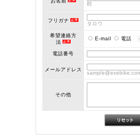
お名前
郎
フリガナ
タロウ
希望連絡方
E-mail
電話
法
電話番号
メールアドレス
sample@exebike.co
その他