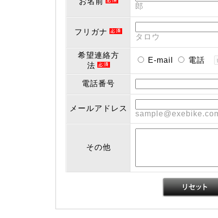
お名前
郎
フリガナ
タロウ
希望連絡方
E-mail
電話
法
電話番号
メールアドレス
sample@exebike.co
その他