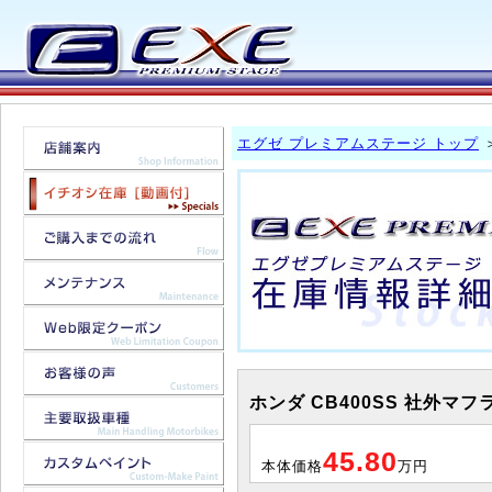
エグゼ プレミアムステージ トップ
ホンダ CB400SS 社外マフ
45.80
本体価格
万円