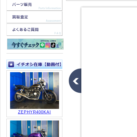
ZEPHYR400KAI