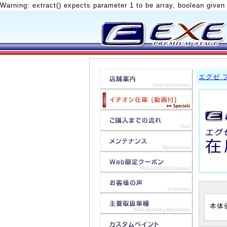
Warning: extract() expects parameter 1 to be array, boolean given
エグゼ 
本体