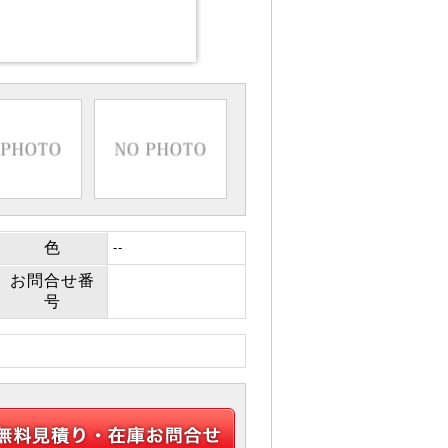
色
--
お問合せ番
号