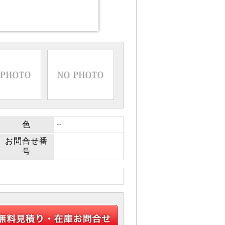
色
--
お問合せ番
号