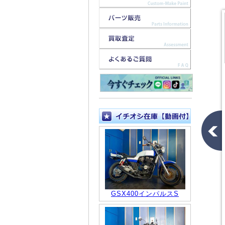
GSX400インパルスS