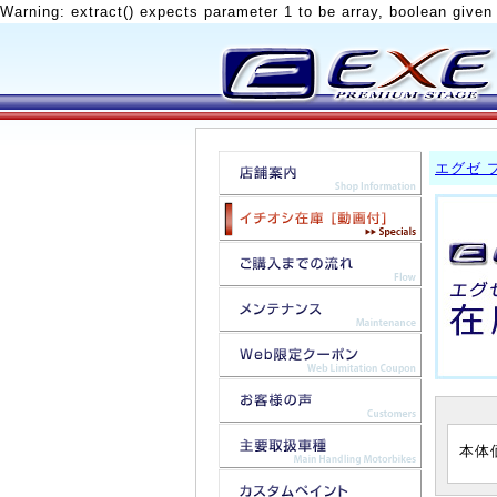
Warning: extract() expects parameter 1 to be array, boolean given
エグゼ 
本体