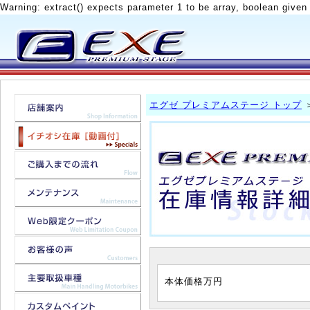
Warning: extract() expects parameter 1 to be array, boolean given
エグゼ プレミアムステージ トップ
本体価格
万円