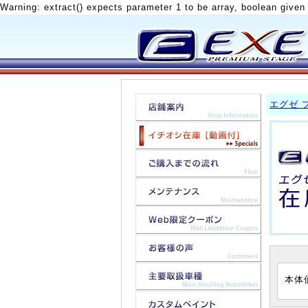
Warning: extract() expects parameter 1 to be array, boolean given
エグゼ 
本体