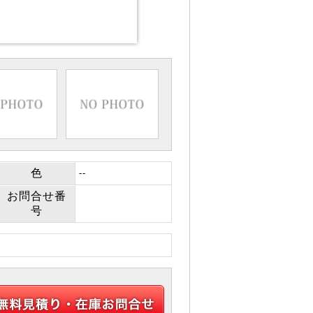
色
--
お問合せ番
号