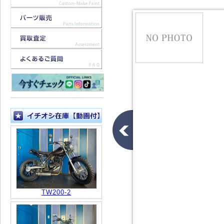
TW200-2