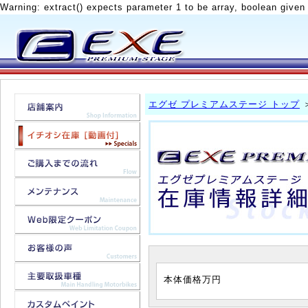
Warning: extract() expects parameter 1 to be array, boolean given
エグゼ プレミアムステージ トップ
本体価格
万円