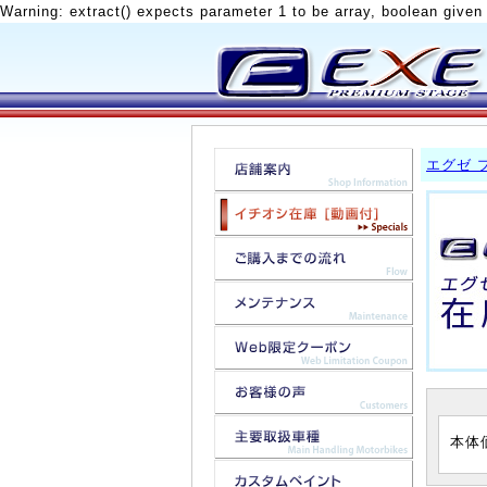
Warning: extract() expects parameter 1 to be array, boolean given
エグゼ 
本体