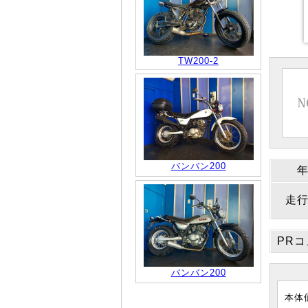
TW200-2
バンバン200
走
PR
バンバン200
本体