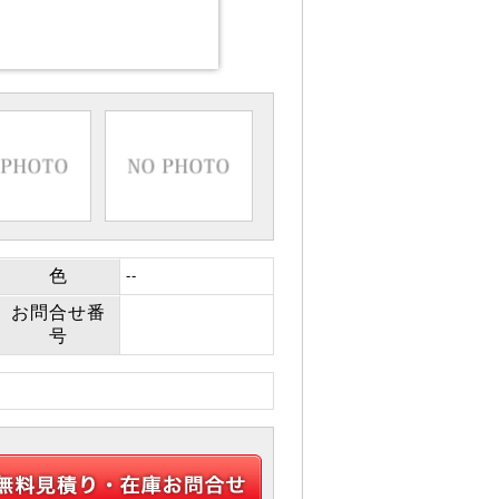
色
--
お問合せ番
号