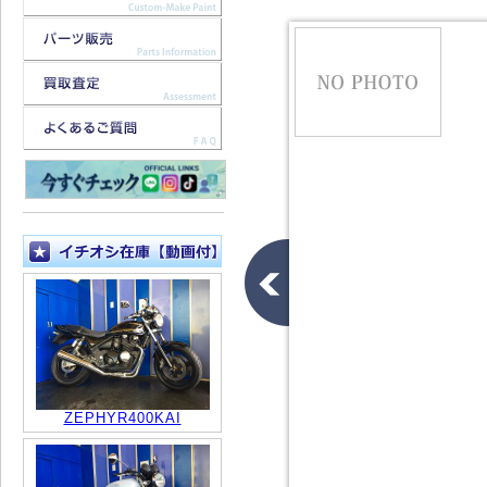
ZEPHYR400KAI