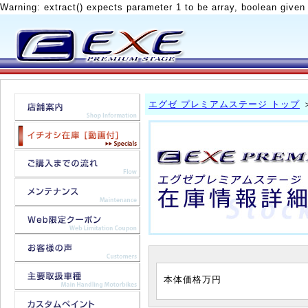
Warning: extract() expects parameter 1 to be array, boolean given
エグゼ プレミアムステージ トップ
本体価格
万円