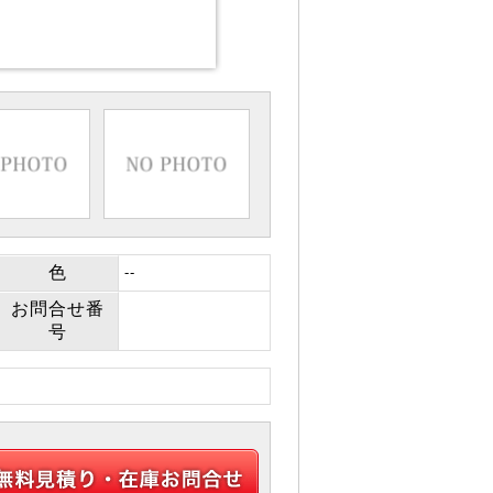
色
--
お問合せ番
号