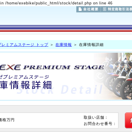
 in /home/exebike/public_html/stock/detail.php on line 46
プレミアムステージ トップ
＞
在庫情報
＞ 在庫情報詳細
取扱い店舗：
価格
万円
お問合わせ番号：