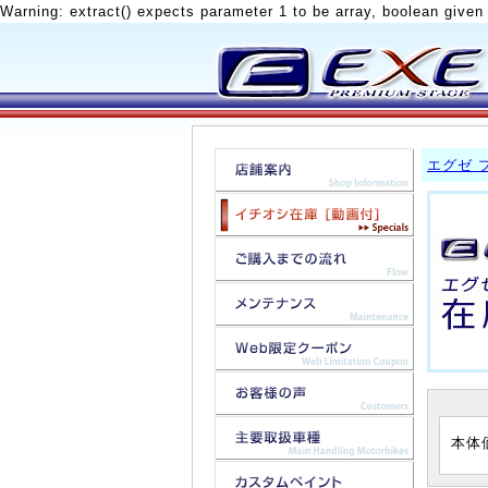
Warning: extract() expects parameter 1 to be array, boolean given
エグゼ 
本体