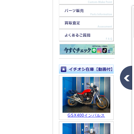
GSX400インパルス