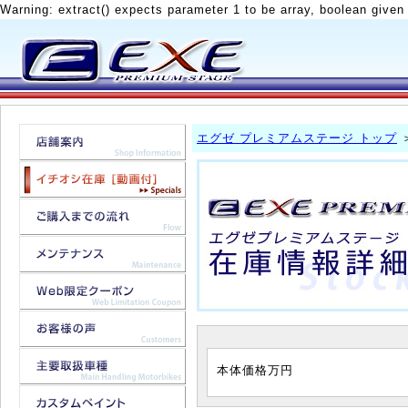
Warning: extract() expects parameter 1 to be array, boolean given
エグゼ プレミアムステージ トップ
本体価格
万円