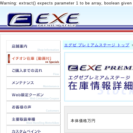
Warning: extract() expects parameter 1 to be array, boolean given
エグゼ プレミアムステージ トップ
本体価格
万円