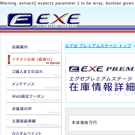
Warning: extract() expects parameter 1 to be array, boolean given
エグゼ プレミアムステージ トップ
本体価格
万円