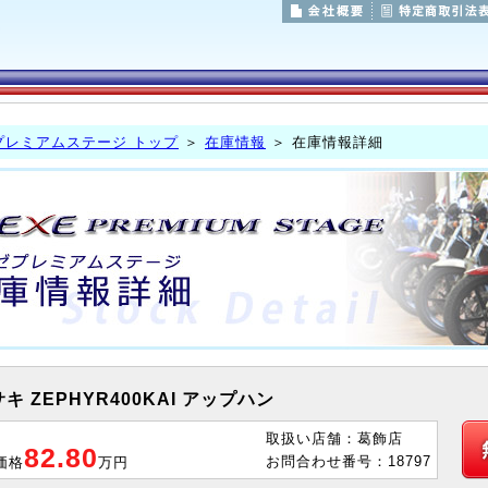
プレミアムステージ トップ
＞
在庫情報
＞ 在庫情報詳細
キ ZEPHYR400KAI アップハン
取扱い店舗：葛飾店
82.80
お問合わせ番号：18797
価格
万円