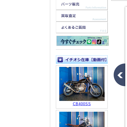
CB400SS