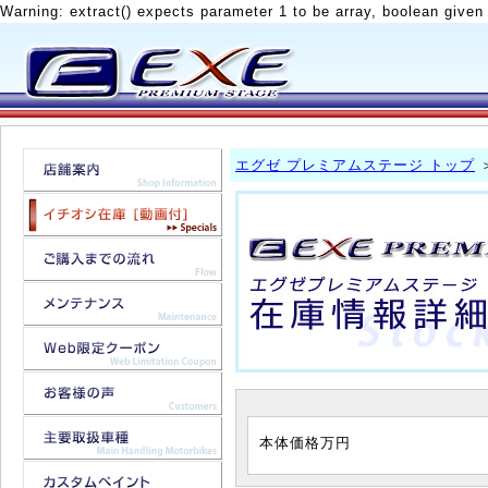
Warning: extract() expects parameter 1 to be array, boolean given
エグゼ プレミアムステージ トップ
本体価格
万円