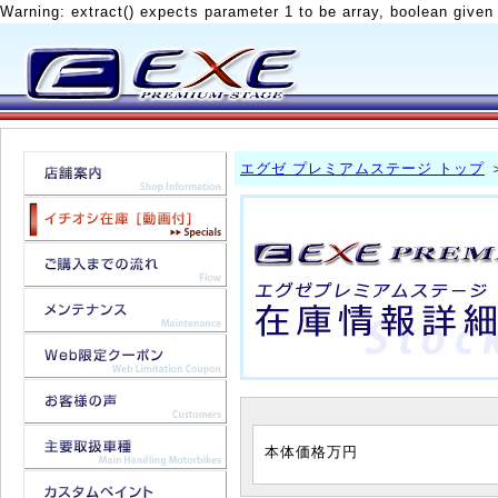
Warning: extract() expects parameter 1 to be array, boolean given
エグゼ プレミアムステージ トップ
本体価格
万円