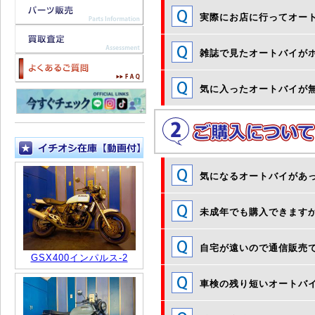
実際にお店に行ってオー
雑誌で見たオートバイが
気に入ったオートバイが
気になるオートバイがあ
未成年でも購入できます
自宅が遠いので通信販売
GSX400インパルス-2
車検の残り短いオートバ