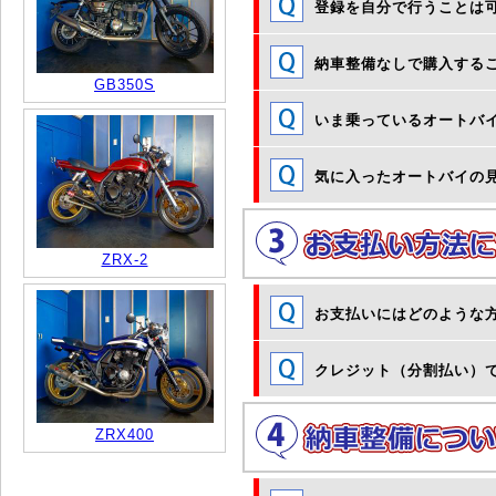
登録を自分で行うことは
納車整備なしで購入する
GB350S
いま乗っているオートバ
気に入ったオートバイの
ZRX-2
お支払いにはどのような
クレジット（分割払い）
ZRX400