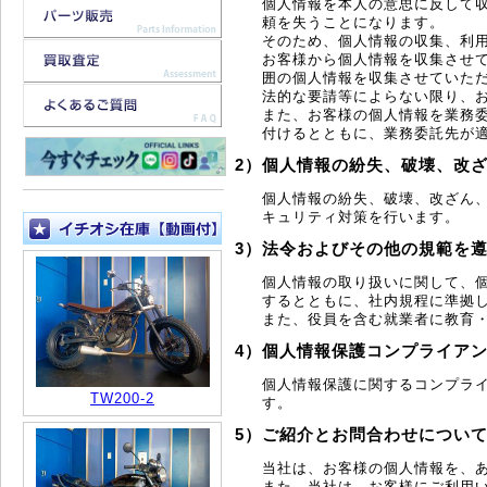
個人情報を本人の意思に反して
頼を失うことになります。
そのため、個人情報の収集、利
お客様から個人情報を収集させ
囲の個人情報を収集させていた
法的な要請等によらない限り、
また、お客様の個人情報を業務
付けるとともに、業務委託先が
2）個人情報の紛失、破壊、改
個人情報の紛失、破壊、改ざん
キュリティ対策を行います。
3）法令およびその他の規範を
個人情報の取り扱いに関して、
するとともに、社内規程に準拠
また、役員を含む就業者に教育
4）個人情報保護コンプライア
個人情報保護に関するコンプラ
TW200-2
す。
5）ご紹介とお問合わせについ
当社は、お客様の個人情報を、
また、当社は、お客様にご利用