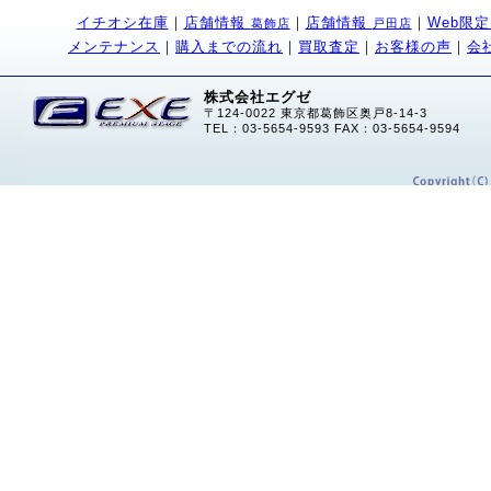
イチオシ在庫
｜
店舗情報
｜
店舗情報
｜
Web限
葛飾店
戸田店
メンテナンス
｜
購入までの流れ
｜
買取査定
｜
お客様の声
｜
会
株式会社エグゼ
〒124-0022 東京都葛飾区奥戸8-14-3
TEL：03-5654-9593 FAX：03-5654-9594