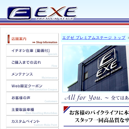
エグゼ プレミアムステージ トップ