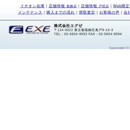
イチオシ在庫
｜
店舗情報
｜
店舗情報
｜
Web限
葛飾店
戸田店
メンテナンス
｜
購入までの流れ
｜
買取査定
｜
お客様の声
｜
会
株式会社エグゼ
〒124-0022 東京都葛飾区奥戸8-14-3
TEL：03-5654-9593 FAX：03-5654-9594