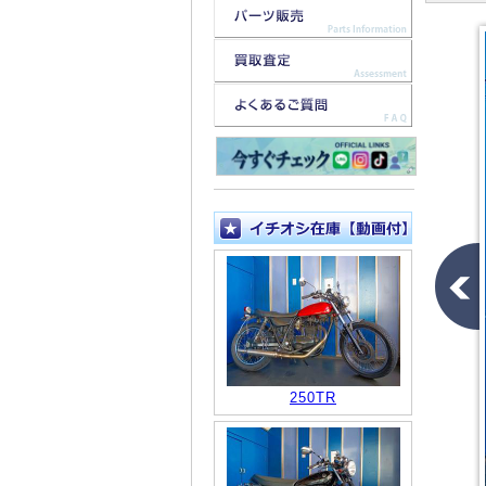
250TR