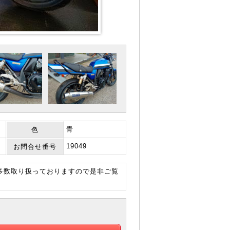
青
色
19049
お問合せ番号
も多数取り扱っておりますので是非ご覧