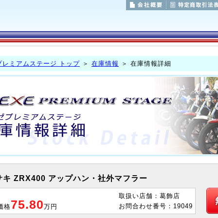
プレミアムステージ トップ
＞
在庫情報
＞ 在庫情報詳細
キ ZRX400 アップハン・社外マフラー
取扱い店舗：葛飾店
75.80
お問合わせ番号：19049
価格
万円