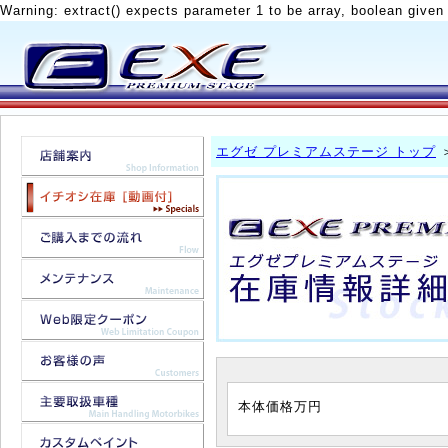
Warning: extract() expects parameter 1 to be array, boolean given
エグゼ プレミアムステージ トップ
本体価格
万円