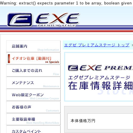
Warning: extract() expects parameter 1 to be array, boolean given
エグゼ プレミアムステージ トップ
本体価格
万円