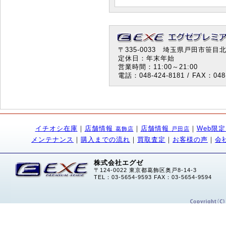
〒335-0033 埼玉県戸田市笹目北町
定休日：年末年始
営業時間：11:00～21:00
電話：048-424-8181 / FAX：048-
イチオシ在庫
｜
店舗情報
｜
店舗情報
｜
Web限
葛飾店
戸田店
メンテナンス
｜
購入までの流れ
｜
買取査定
｜
お客様の声
｜
会
株式会社エグゼ
〒124-0022 東京都葛飾区奥戸8-14-3
TEL：03-5654-9593 FAX：03-5654-9594