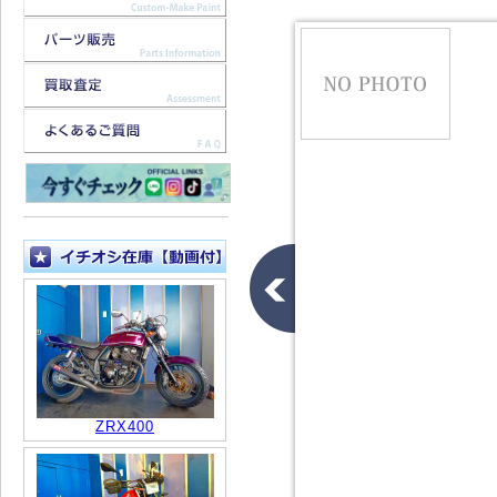
ZRX400