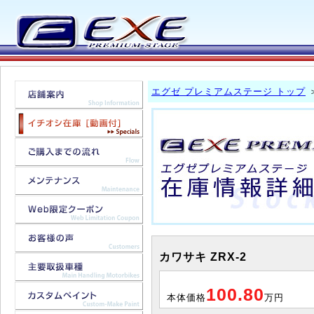
エグゼ プレミアムステージ トップ
カワサキ ZRX-2
100.80
本体価格
万円