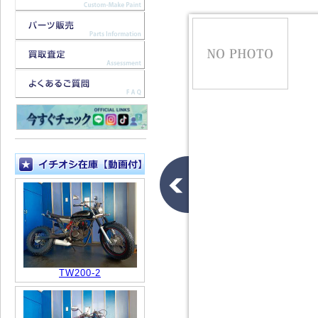
TW200-2