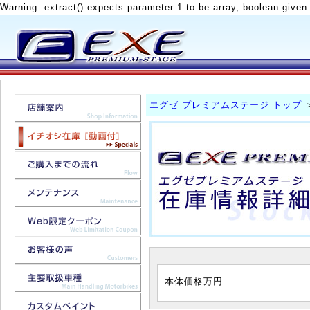
Warning: extract() expects parameter 1 to be array, boolean given
エグゼ プレミアムステージ トップ
本体価格
万円