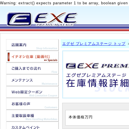
Warning: extract() expects parameter 1 to be array, boolean given
エグゼ プレミアムステージ トップ
本体価格
万円