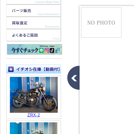
ZRX-2