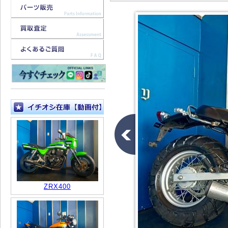
ZRX400