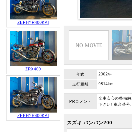
ZEPHYR400KAI
ZRX400
2002年
年式
9814km
走行距離
全車安心の整備納
PRコメント
下さい! 車台番号:N
ZEPHYR400KAI
スズキ バンバン200