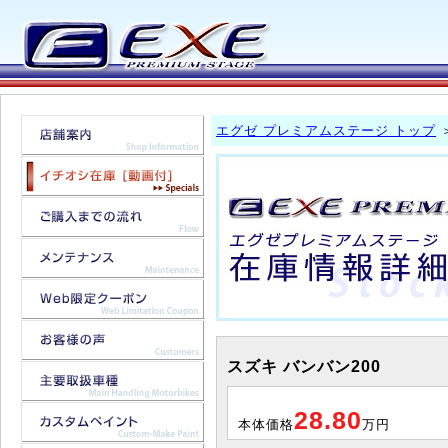
エグゼ プレミアムステージ トップ
スズキ バンバン200
28.80
本体価格
万円