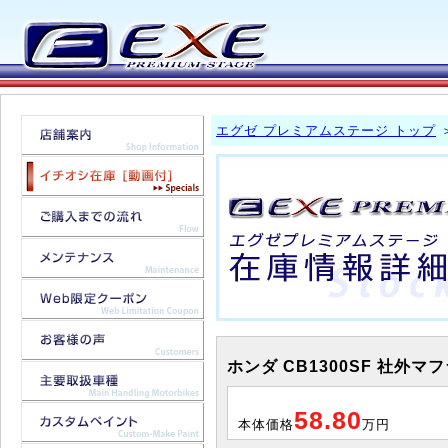
エグゼ プレミアムステージ トップ
ホンダ CB1300SF 社外マ
58.80
本体価格
万円