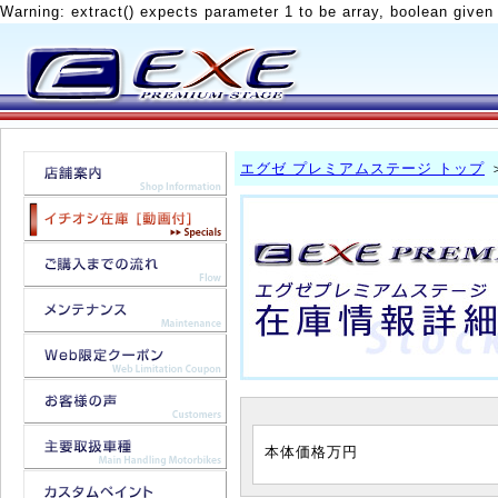
Warning: extract() expects parameter 1 to be array, boolean given
エグゼ プレミアムステージ トップ
本体価格
万円