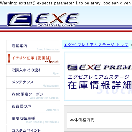
Warning: extract() expects parameter 1 to be array, boolean given
エグゼ プレミアムステージ トップ
本体価格
万円