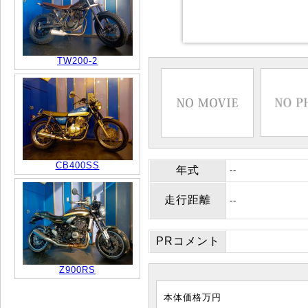
TW200-2
CB400SS
年式
--
走行距離
--
PRコメント
Z900RS
本体価格
万円