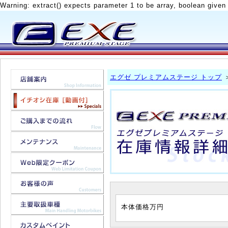
Warning: extract() expects parameter 1 to be array, boolean given
エグゼ プレミアムステージ トップ
本体価格
万円