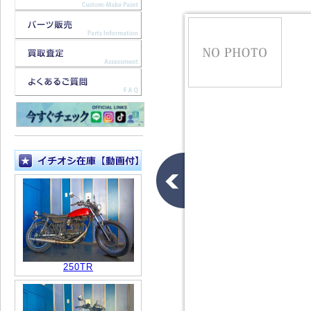
250TR